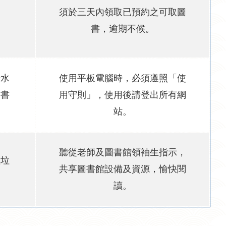
須於三天內領取已預約之可取圖
。
書，逾期不候。
清水
使用平板電腦時，必須遵照「使
圖書
用守則」，使用後請登出所有網
站。
聽從老師及圖書館領袖生指示，
理垃
共享圖書館設備及資源，愉快閱
讀。