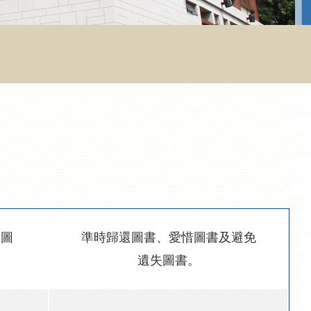
到圖
準時歸還圖書、愛惜圖書及避免
遺失圖書。