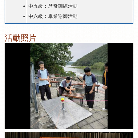
中五級：歷奇訓練活動
中六級：畢業謝師活動
活動照片