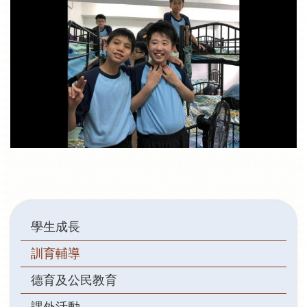
Main
學生成長
navigation
訓育輔導
德育及公民教育
課外活動