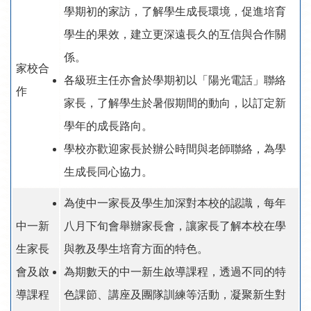
學期初的家訪，了解學生成長環境，促進培育
學生的果效，建立更深遠長久的互信與合作關
係。
家校合
各級班主任亦會於學期初以「陽光電話」聯絡
作
家長，了解學生於暑假期間的動向，以訂定新
學年的成長路向。
學校亦歡迎家長於辦公時間與老師聯絡，為學
生成長同心協力。
為使中一家長及學生加深對本校的認識，每年
中一新
八月下旬會舉辦家長會，讓家長了解本校在學
生家長
與教及學生培育方面的特色。
會及啟
為期數天的中一新生啟導課程，透過不同的特
導課程
色課節、講座及團隊訓練等活動，凝聚新生對