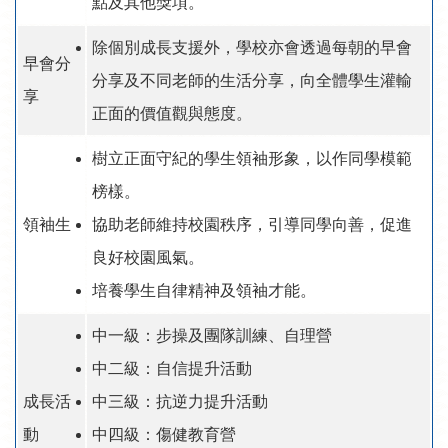
點及其他獎項。
除個別成長支援外，學校亦會透過每朝的早會
早會分
分享及不同老師的生活分享，向全體學生灌輸
享
正面的價值觀與態度。
樹立正面守紀的學生領袖形象，以作同學模範
榜樣。
領袖生
協助老師維持校園秩序，引導同學向善，促進
良好校園風氣。
培養學生自律精神及領袖才能。
中一級：步操及團隊訓練、自理營
中二級：自信提升活動
成長活
中三級：抗逆力提升活動
動
中四級：傷健教育營