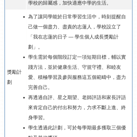
學校的歸屬感，加快適應中學的生活。
為了讓同學能於日常學習生活中，時刻提醒自
己做一個盡力、盡責的志蓮人，學校設立了
「我在志蓮的日子 — 學生個人成長獎勵計
劃」。
學生需於每個階段訂定一項短期目標，輔以實
踐方法，並於健康生活、守規守禮、和睦友
獎勵計
愛、積極學習及參與服務這五個範疇中，盡力
劃
完善自己。
再透過自評、星之期望、老師評語和家長評語
來肯定自己的付出和努力，力求不斷上進、終
身學習。
學生透過此計劃，可於每學期最多獲取三個優