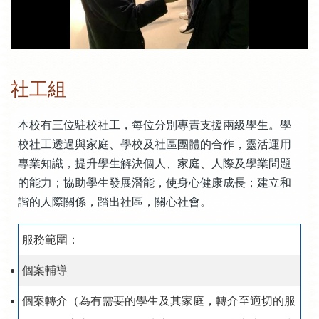
社工組
本校有三位駐校社工，每位分別專責支援兩級學生。學
校社工透過與家庭、學校及社區團體的合作，靈活運用
專業知識，提升學生解決個人、家庭、人際及學業問題
的能力；協助學生發展潛能，使身心健康成長；建立和
諧的人際關係，踏出社區，關心社會。
服務範圍：
個案輔導
個案轉介（為有需要的學生及其家庭，轉介至適切的服