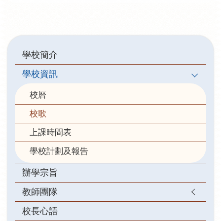
Main
學校簡介
navigation
學校資訊
校曆
校歌
上課時間表
學校計劃及報告
辦學宗旨
教師團隊
校長心語