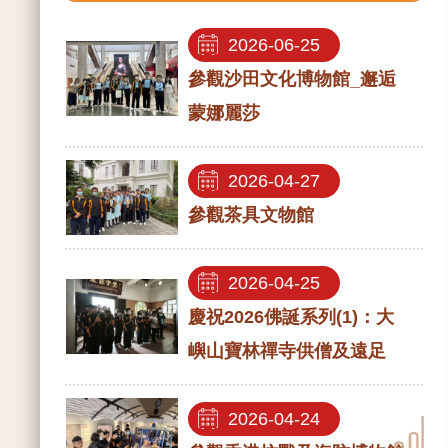
2026-06-25
2026-03-
參觀沙田文化博物館_邂逅
21
蒙娜麗莎
VIQRC 香港
盃 2026
2026-04-27
ES/MS
參觀茶具文物館
Scrimmage
2026-04-25
2025-12-
慶祝2026佛誕系列(1)：大
08
嶼山寶林禪寺供僧及遠足
CMACCK
HKTC 2026
2026-04-24
Tournament