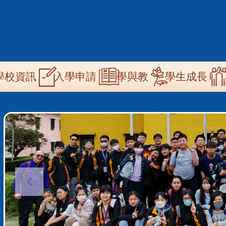
n
學校資訊
學與教
學生成長
入學申請
igation