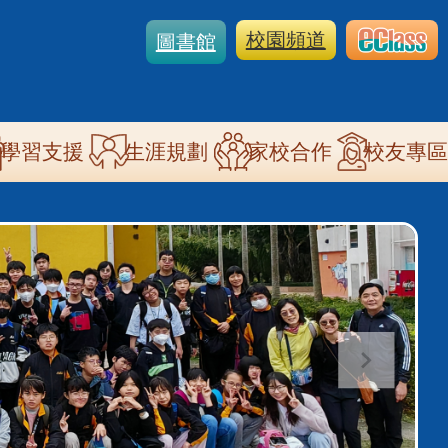
校園頻道
圖書館
學習支援
生涯規劃
家校合作
校友專區