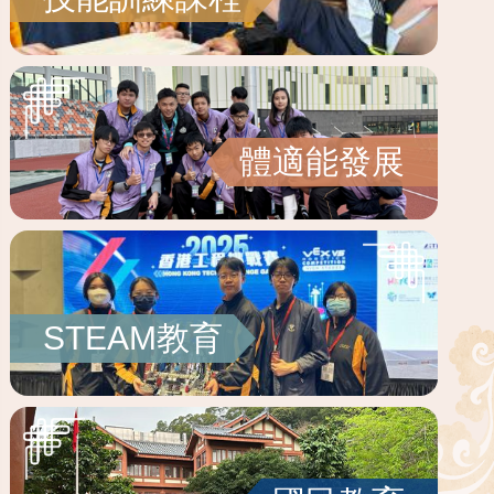
體適能發展
STEAM教育