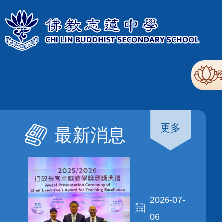
移至主內容
Mai
nav
更多
最新消息
2026-07-
06