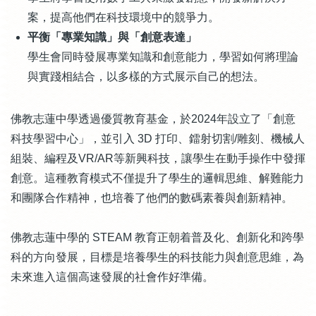
案，提高他們在科技環境中的競爭力。
平衡「專業知識」與「創意表達」
學生會同時發展專業知識和創意能力，學習如何將理論
與實踐相結合，以多樣的方式展示自己的想法。
佛教志蓮中學透過優質教育基金，於2024年設立了「創意
科技學習中心」，並引入 3D 打印、鐳射切割/雕刻、機械人
組裝、編程及VR/AR等新興科技，讓學生在動手操作中發揮
創意。這種教育模式不僅提升了學生的邏輯思維、解難能力
和團隊合作精神，也培養了他們的數碼素養與創新精神。
佛教志蓮中學的 STEAM 教育正朝着普及化、創新化和跨學
科的方向發展，目標是培養學生的科技能力與創意思維，為
未來進入這個高速發展的社會作好準備。