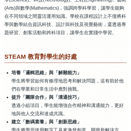
(Arts)與數學(Mathematics)，強調跨學科學習，讓學生能夠
在不同領域之間靈活運用知識。學校在課程設計上不僅將科
學與數學結合資訊科技、設計與科技及視覺藝術，還透過專
題研習、創客活動和跨科項目，讓學生在實踐中學習。
STEAM
教育對學生的好處
培養「邏輯思維」與「解難能力」
學生將學習如何有條理地思考和解決問題，這有助於他
們在學業和日常生活中應對挑戰。
提升「團隊合作」與「溝通技巧」
透過小組項目，學生能增強合作精神和溝通能力，更好
地與他人交流和達成共識。
建立「數碼素養」與「創新思維」
學生將學習使用數字工具來激發創意，開發新解決方