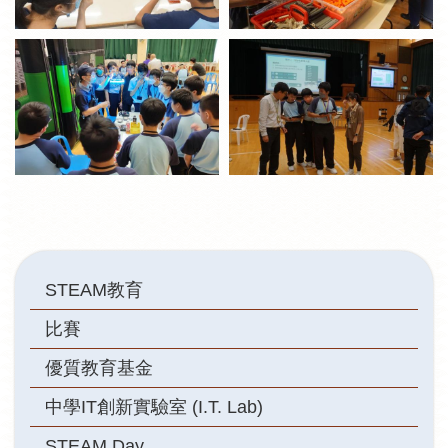
Main
STEAM教育
navigation
比賽
優質教育基金
中學IT創新實驗室 (I.T. Lab)
STEAM Day