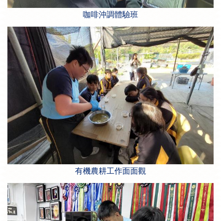
咖啡沖調體驗班
有機農耕工作面面觀