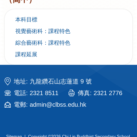
本科目標
視覺藝術科：課程特色
綜合藝術科：課程特色
課程延展
地址: 九龍鑽石山志蓮道 9 號
電話: 2321 8511
傳真: 2321 2776
電郵: admin@clbss.edu.hk
Sitemap
| Copyright ©
2026 Chi Lin Buddhist Secondary School.