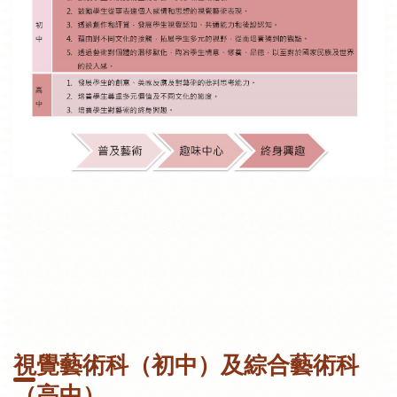
視覺藝術科（初中）及綜合藝術科
（高中）