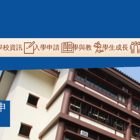
n
學校資訊
學與教
學生成長
入學申請
igation
申