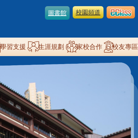
校園頻道
圖書館
學習支援
生涯規劃
家校合作
校友專區