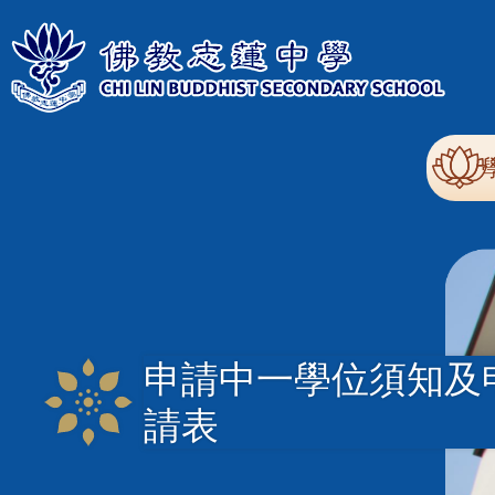
移至主內容
Mai
nav
申請中一學位須知及
請表