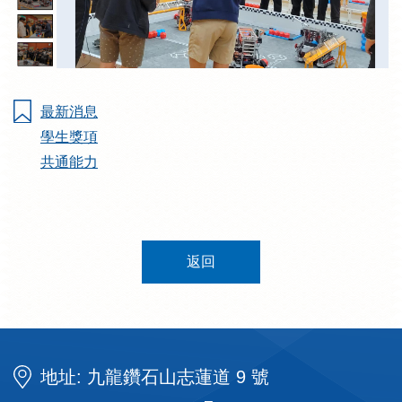
最新消息
學生獎項
共通能力
返回
地址: 九龍鑽石山志蓮道 9 號