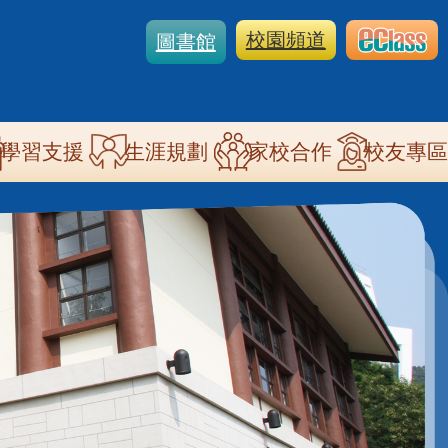
校園頻道
圖書館
學習支援
生涯規劃
家校合作
校友專區