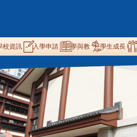
n
學校資訊
學與教
學生成長
入學申請
igation