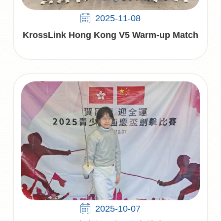
2025-11-08
KrossLink Hong Kong V5 Warm-up Match
2025-10-07