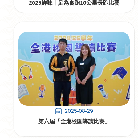
2025鮮味十足為食跑10公里長跑比賽
2025-08-29
第六屆「全港校園導讀比賽」