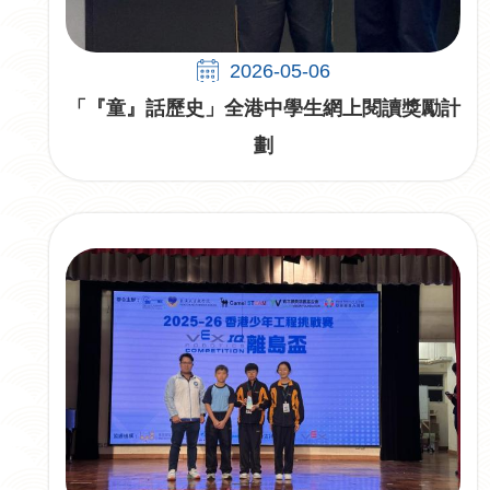
2026-05-06
「『童』話歷史」全港中學生網上閱讀獎勵計
劃