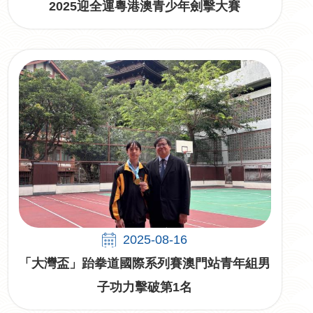
2025迎全運粵港澳青少年劍擊大賽
2025-08-16
「大灣盃」跆拳道國際系列賽澳門站青年組男
子功力擊破第1名