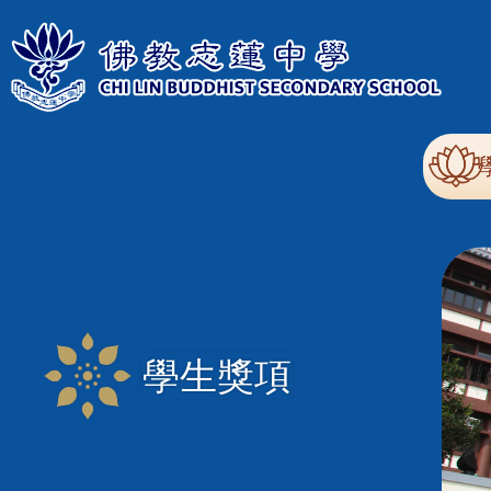
移至主內容
Mai
nav
學生獎項