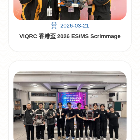
2026-03-21
VIQRC 香港盃 2026 ES/MS Scrimmage