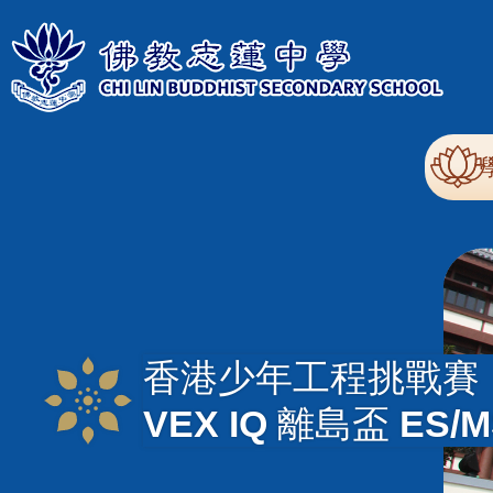
移至主內容
Mai
nav
香港少年工程挑戰賽
VEX IQ 離島盃​ ES/