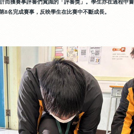
機械設計而獲賽事評審們賞識的「評審獎」。學生亦在過程中
，以第8名完成賽事，反映學生在比賽中不斷成長。
。