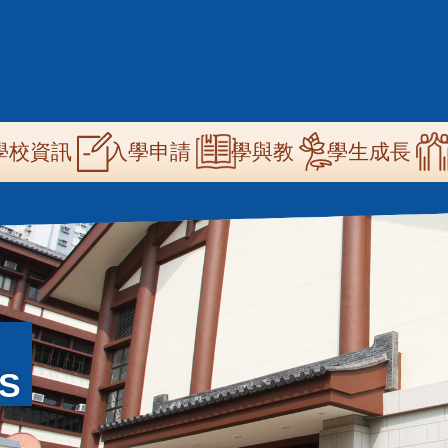
n
學校資訊
學與教
學生成長
入學申請
igation
MS