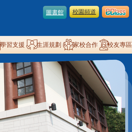
校園頻道
圖書館
學習支援
生涯規劃
家校合作
校友專區