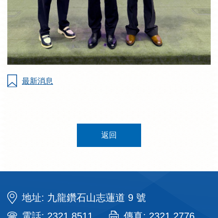
最新消息
返回
地址: 九龍鑽石山志蓮道 9 號
電話: 2321 8511
傳真: 2321 2776