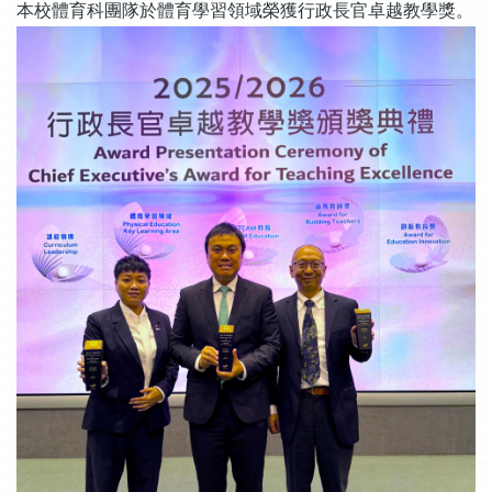
本校體育科團隊於體育學習領域榮獲行政長官卓越教學獎。