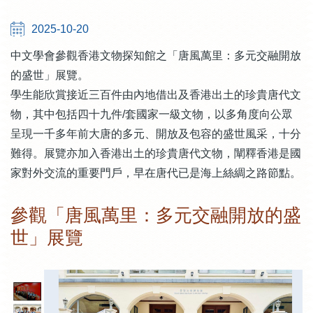
2025-10-20
中文學會參觀香港文物探知館之「唐風萬里：多元交融開放
的盛世」展覽。
學生能欣賞接近三百件由內地借出及香港出土的珍貴唐代文
物，其中包括四十九件/套國家一級文物，以多角度向公眾
呈現一千多年前大唐的多元、開放及包容的盛世風采，十分
難得。展覽亦加入香港出土的珍貴唐代文物，闡釋香港是國
家對外交流的重要門戶，早在唐代已是海上絲綢之路節點。
參觀「唐風萬里：多元交融開放的盛
世」展覽