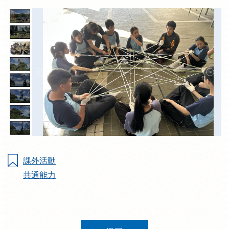
課外活動
共通能力