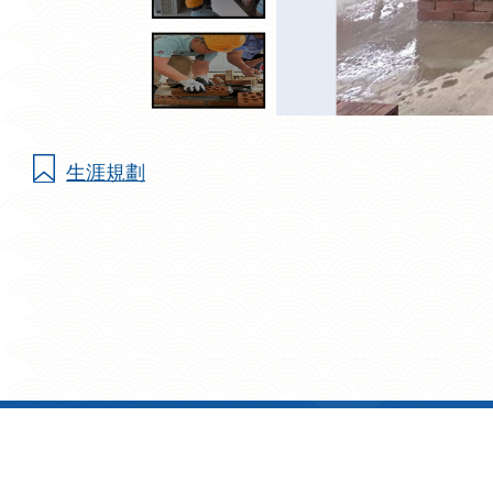
生涯規劃
地址: 九龍鑽石山志蓮道 