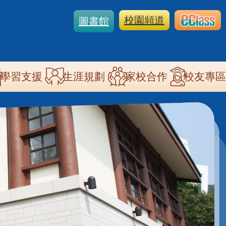
校園頻道
圖書館
學習支援
生涯規劃
家校合作
校友專區