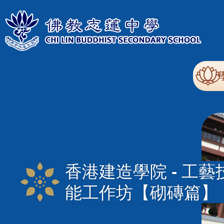
移至主內容
Mai
nav
香港建造學院 - 工藝
能工作坊【砌磚篇】