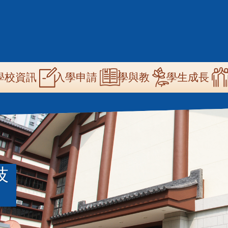
n
學校資訊
學與教
學生成長
入學申請
igation
技