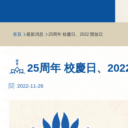
導
首頁
最新消息
25周年 校慶日、2022 開放日
航
連
結
25周年 校慶日、202
2022-11-26