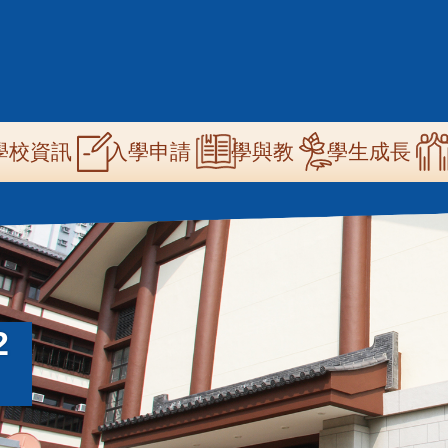
n
學校資訊
學與教
學生成長
入學申請
igation
2