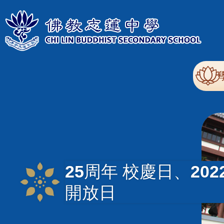
移至主內容
Mai
nav
25周年 校慶日、202
開放日