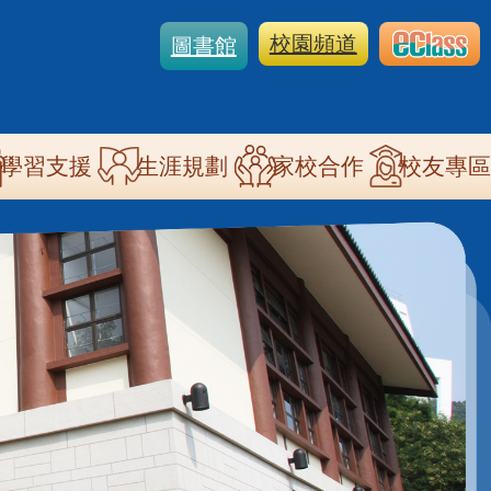
校園頻道
圖書館
學習支援
生涯規劃
家校合作
校友專區