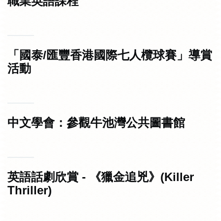
職業英語課程
「國泰/匯豐香港國際七人欖球賽」導賞
活動
中文學會：參觀牛池灣公共圖書館
英語話劇欣賞 - 《獵金追兇》(Killer
Thriller)