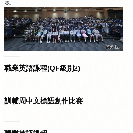
賽。
職業英語課程(QF級別2)
訓輔周中文標語創作比賽