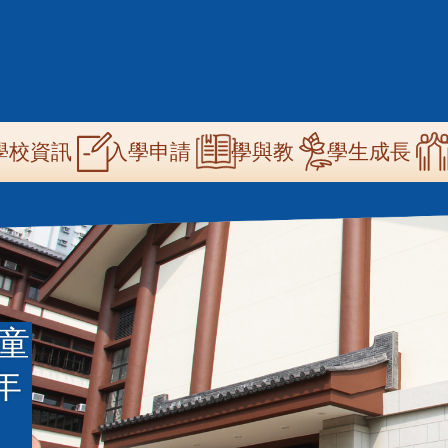
n
學校資訊
學與教
學生成長
入學申請
igation
兒童
年