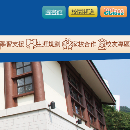
校園頻道
圖書館
學習支援
生涯規劃
家校合作
校友專區