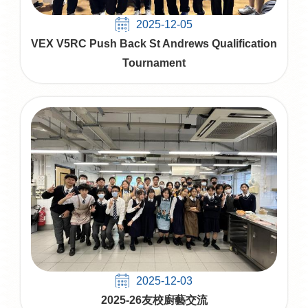
2025-12-05
VEX V5RC Push Back St Andrews Qualification
Tournament
2025-12-03
2025-26友校廚藝交流