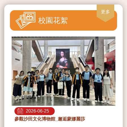
行政長官卓越教學獎
更多
校園花絮
2026-06-25
參觀沙田文化博物館_邂逅蒙娜麗莎