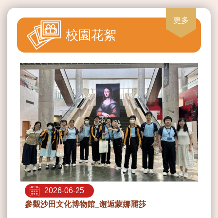
行政長官卓越教學獎
更多
校園花絮
2026-06-25
參觀沙田文化博物館_邂逅蒙娜麗莎