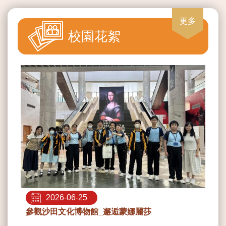
行政長官卓越教學獎
更多
校園花絮
2026-06-25
參觀沙田文化博物館_邂逅蒙娜麗莎